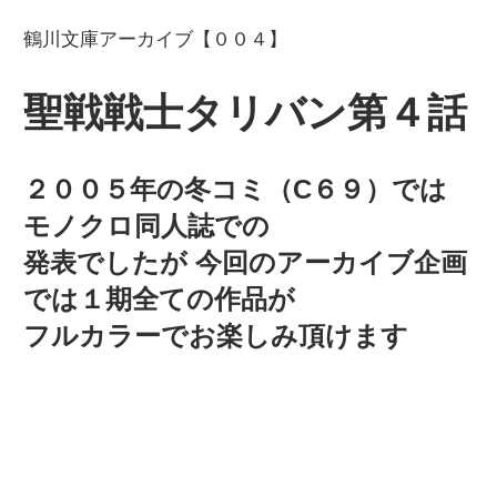
鶴川文庫アーカイブ【００４】
聖戦戦士タリバン第４話
２００５年の冬コミ（C６９）では
モノクロ同人誌での
発表でしたが 今回のアーカイブ企画
では１期全ての作品が
フルカラーでお楽しみ頂けます