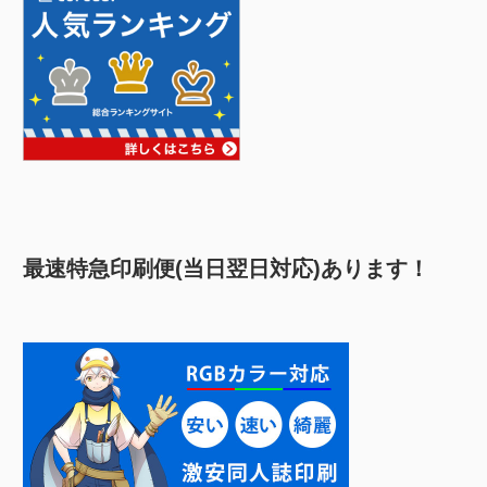
最速特急印刷便(当日翌日対応)あります！