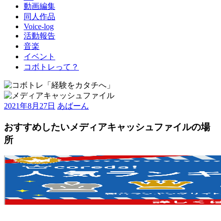
動画編集
同人作品
Voice-log
活動報告
音楽
イベント
コボトレって？
2021年8月27日
あばーん
おすすめしたいメディアキャッシュファイルの場
所