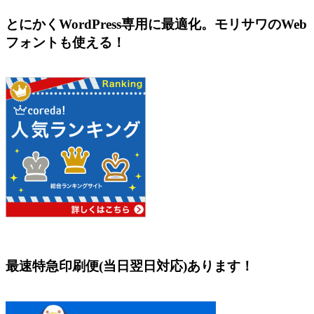
とにかくWordPress専用に最適化。モリサワのWeb
フォントも使える！
最速特急印刷便(当日翌日対応)あります！