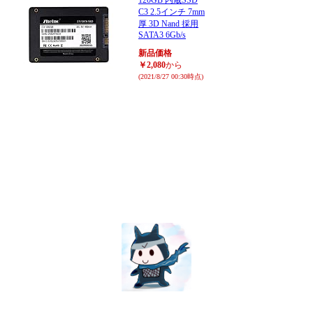
C3 2.5インチ 7mm
厚 3D Nand 採用
SATA3 6Gb/s
新品価格
￥2,080
から
(2021/8/27 00:30時点)