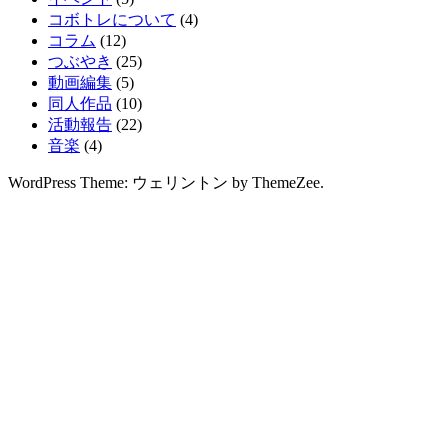
コボトレについて
(4)
コラム
(12)
つぶやき
(25)
動画編集
(5)
同人作品
(10)
活動報告
(22)
音楽
(4)
WordPress Theme: ウェリントン by ThemeZee.