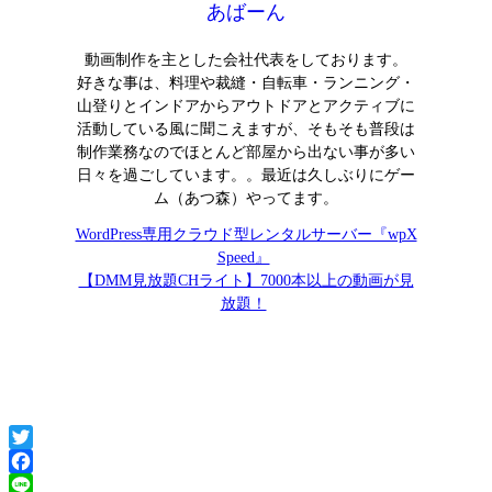
あばーん
動画制作を主とした会社代表をしております。
好きな事は、料理や裁縫・自転車・ランニング・
山登りとインドアからアウトドアとアクティブに
活動している風に聞こえますが、そもそも普段は
制作業務なのでほとんど部屋から出ない事が多い
日々を過ごしています。。最近は久しぶりにゲー
ム（あつ森）やってます。
WordPress専用クラウド型レンタルサーバー『wpX
Speed』
【DMM見放題CHライト】7000本以上の動画が見
放題！
Twitter
Facebook