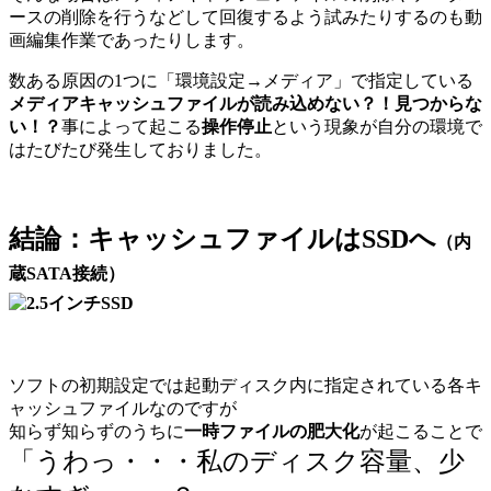
ースの削除を行うなどして回復するよう試みたりするのも動
画編集作業であったりします。
数ある原因の1つに「環境設定→メディア」で指定している
メディアキャッシュファイルが読み込めない？！見つからな
い！？
事によって起こる
操作停止
という現象が自分の環境で
はたびたび発生しておりました。
結論：キャッシュファイルはSSDへ
（内
蔵SATA接続）
ソフトの初期設定では起動ディスク内に指定されている各キ
ャッシュファイルなのですが
知らず知らずのうちに
一時ファイルの肥大化
が起こることで
「うわっ・・・私のディスク容量、少