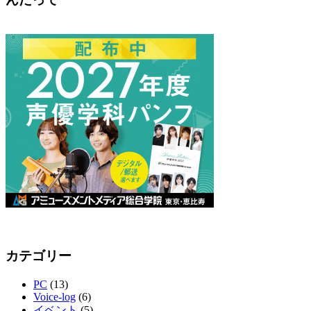
カテゴリー
PC
(13)
Voice-log
(6)
イベント
(5)