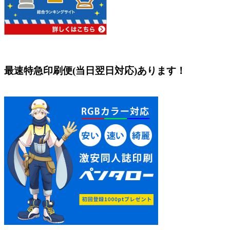
最速特急印刷便(当日翌日対応)あります！