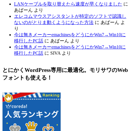
LANケーブルを取り替えたら速度が早くなりました
に
あばーん
より
エレコムマウスアシスタントが特定のソフトで認識し
ないのがとりま動くようになった方法
に
あばーん
よ
り
今は無きメーカーemachinesをどうにかWin7→Win10に
移行したPC話
に
あばーん
より
今は無きメーカーemachinesをどうにかWin7→Win10に
移行したPC話
に
SIVA
より
とにかくWordPress専用に最適化。モリサワのWeb
フォントも使える！