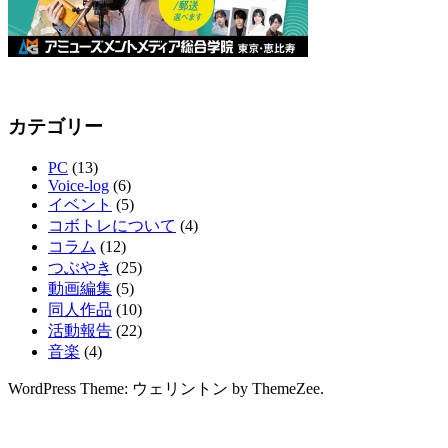
カテゴリー
PC
(13)
Voice-log
(6)
イベント
(5)
コボトレについて
(4)
コラム
(12)
つぶやき
(25)
動画編集
(5)
同人作品
(10)
活動報告
(22)
音楽
(4)
WordPress Theme: ウェリントン by ThemeZee.