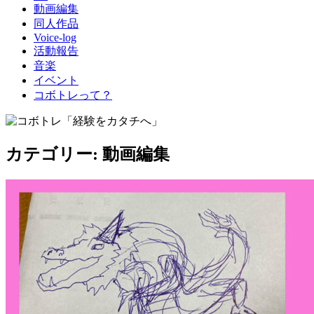
動画編集
同人作品
Voice-log
活動報告
音楽
イベント
コボトレって？
カテゴリー:
動画編集