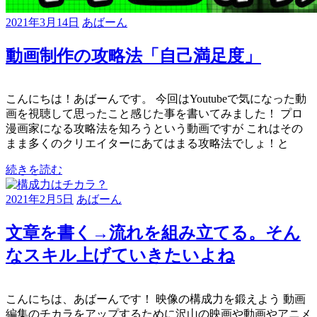
2021年3月14日
あばーん
動画制作の攻略法「自己満足度」
こんにちは！あばーんです。 今回はYoutubeで気になった動
画を視聴して思ったこと感じた事を書いてみました！ プロ
漫画家になる攻略法を知ろうという動画ですが これはその
まま多くのクリエイターにあてはまる攻略法でしょ！と
続きを読む
2021年2月5日
あばーん
文章を書く→流れを組み立てる。そん
なスキル上げていきたいよね
こんにちは、あばーんです！ 映像の構成力を鍛えよう 動画
編集のチカラをアップするために沢山の映画や動画やアニメ