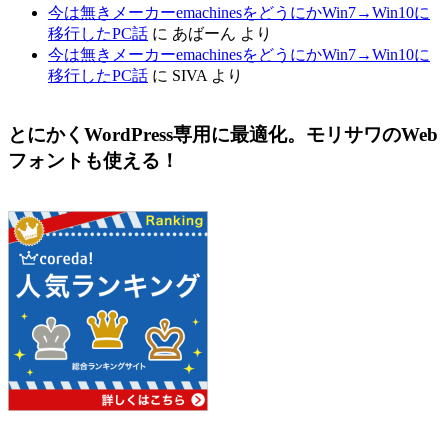
今は無きメーカーemachinesをどうにかWin7→Win10に
移行したPC話
に
あばーん
より
今は無きメーカーemachinesをどうにかWin7→Win10に
移行したPC話
に
SIVA
より
とにかくWordPress専用に最適化。モリサワのWeb
フォントも使える！