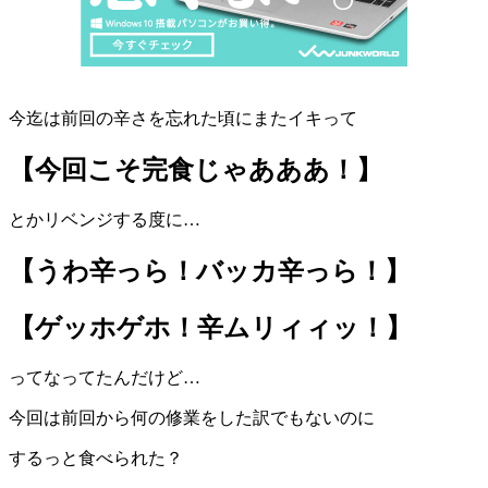
今迄は前回の辛さを忘れた頃にまたイキって
【今回こそ完食じゃあああ！】
とかリベンジする度に…
【うわ辛っら！バッカ辛っら！】
【ゲッホゲホ！辛ムリィィッ！】
ってなってたんだけど…
今回は前回から何の修業をした訳でもないのに
するっと食べられた？