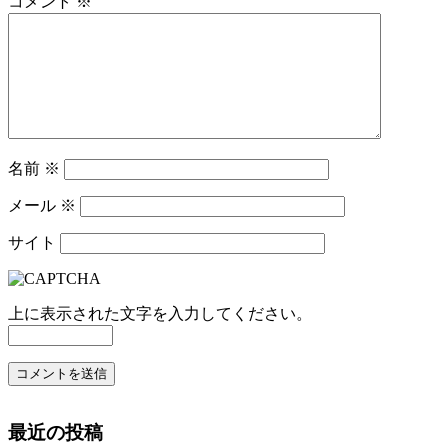
コメント
※
シ
ョ
ン
名前
※
メール
※
サイト
上に表示された文字を入力してください。
最近の投稿