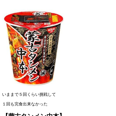
いままで５回くらい挑戦して
１回も完食出来なかった