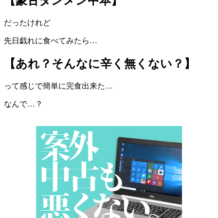
【蒙古タンメン中本】
だったけれど
先日戯れに食べてみたら…
【あれ？そんなに辛く無くない？】
って感じで簡単に完食出来た…
なんで…？