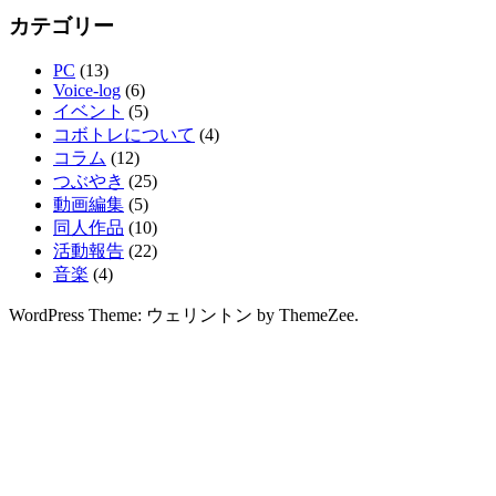
カテゴリー
PC
(13)
Voice-log
(6)
イベント
(5)
コボトレについて
(4)
コラム
(12)
つぶやき
(25)
動画編集
(5)
同人作品
(10)
活動報告
(22)
音楽
(4)
WordPress Theme: ウェリントン by ThemeZee.