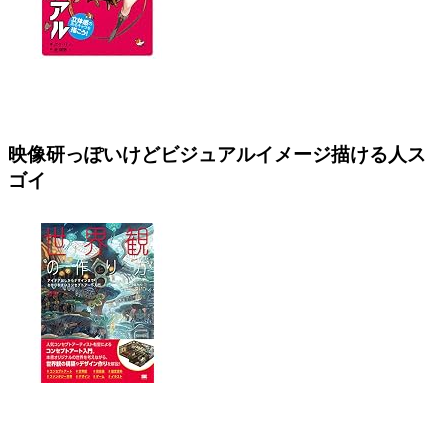
映像研っぽいけどビジュアルイメージ描ける人ス
ゴイ