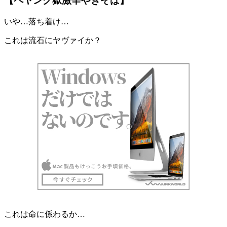
【ペヤング獄激辛やきそば】
いや…落ち着け…
これは流石にヤヴァイか？
これは命に係わるか…