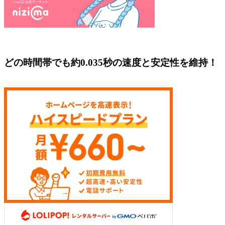
どの時間帯でも約0.035秒の速度と安定性を維持！