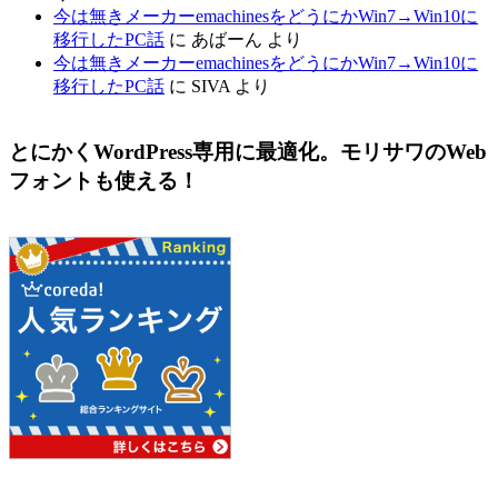
今は無きメーカーemachinesをどうにかWin7→Win10に
移行したPC話
に
あばーん
より
今は無きメーカーemachinesをどうにかWin7→Win10に
移行したPC話
に
SIVA
より
とにかくWordPress専用に最適化。モリサワのWeb
フォントも使える！